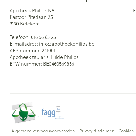
Apotheek Philips NV
Pastoor Pitetlaan 25
3130
Betekom
Telefoon:
016 56 65 25
E-mailadres:
info@
apotheekphilips.be
APB nummer:
241001
Apotheek titularis:
Hilde Philips
BTW nummer:
BE0460569856
Algemene verkoopsvoorwaarden
Privacy disclaimer
Cookies