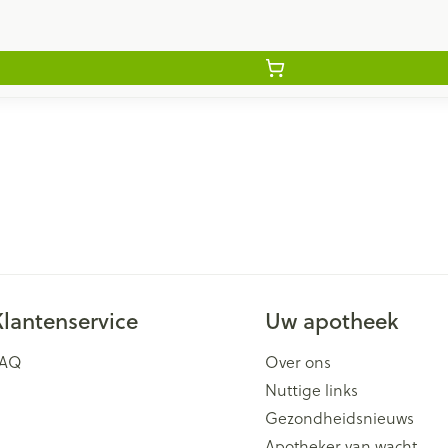
Klantenservice
Uw apotheek
FAQ
Over ons
Nuttige links
Gezondheidsnieuws
Apotheker van wacht