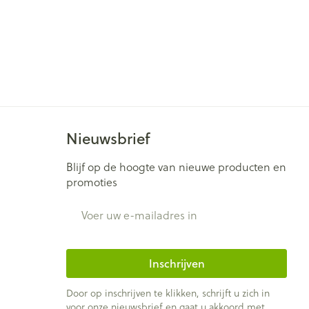
Nieuwsbrief
Blijf op de hoogte van nieuwe producten en
promoties
E-mail adres
Inschrijven
Door op inschrijven te klikken, schrijft u zich in
voor onze nieuwsbrief en gaat u akkoord met