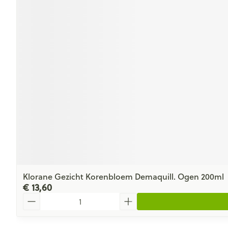
Klorane Gezicht Korenbloem Demaquill. Ogen 200ml
€ 13,60
Aantal