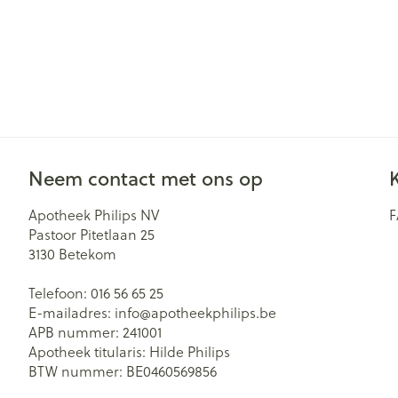
Neem contact met ons op
Apotheek Philips NV
Pastoor Pitetlaan 25
3130
Betekom
Telefoon:
016 56 65 25
E-mailadres:
info@
apotheekphilips.be
APB nummer:
241001
Apotheek titularis:
Hilde Philips
BTW nummer:
BE0460569856