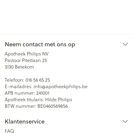
Neem contact met ons op
Apotheek Philips NV
Pastoor Pitetlaan 25
3130
Betekom
Telefoon:
016 56 65 25
E-mailadres:
info@
apotheekphilips.be
APB nummer:
241001
Apotheek titularis:
Hilde Philips
BTW nummer:
BE0460569856
Klantenservice
FAQ