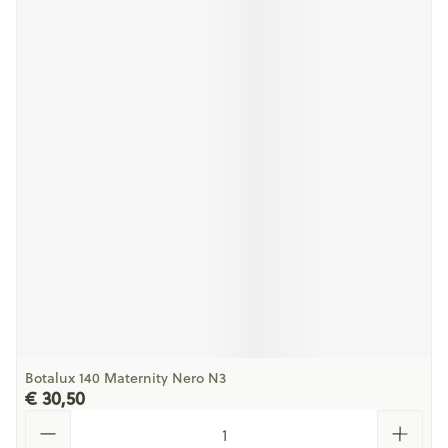
Botalux 140 Maternity Nero N3
€ 30,50
Aantal