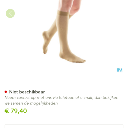
Bota Tovarix 20/ii Kous Adh+
Niet beschikbaar
Neem contact op met ons via telefoon of e-mail, dan bekijken
we samen de mogelijkheden.
€ 79,40