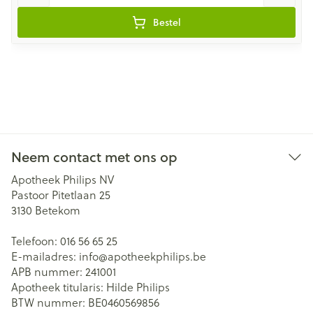
Bestel
Neem contact met ons op
Apotheek Philips NV
Pastoor Pitetlaan 25
3130
Betekom
Telefoon:
016 56 65 25
E-mailadres:
info@
apotheekphilips.be
APB nummer:
241001
Apotheek titularis:
Hilde Philips
BTW nummer:
BE0460569856