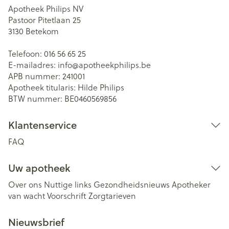
Apotheek Philips NV
Pastoor Pitetlaan 25
3130
Betekom
Telefoon:
016 56 65 25
E-mailadres:
info@
apotheekphilips.be
APB nummer:
241001
Apotheek titularis:
Hilde Philips
BTW nummer:
BE0460569856
Klantenservice
FAQ
Uw apotheek
Over ons
Nuttige links
Gezondheidsnieuws
Apotheker
van wacht
Voorschrift
Zorgtarieven
Nieuwsbrief