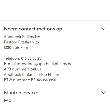
Neem contact met ons op
Apotheek Philips NV
Pastoor Pitetlaan 25
3130
Betekom
Telefoon:
016 56 65 25
E-mailadres:
info@
apotheekphilips.be
APB nummer:
241001
Apotheek titularis:
Hilde Philips
BTW nummer:
BE0460569856
Klantenservice
FAQ