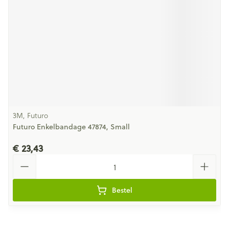
3M, Futuro
Futuro Enkelbandage 47874, Small
€ 23,43
Aantal
Bestel