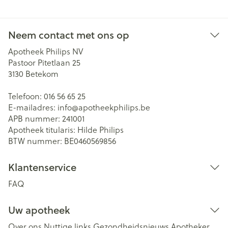
Neem contact met ons op
Apotheek Philips NV
Pastoor Pitetlaan 25
3130
Betekom
Telefoon:
016 56 65 25
E-mailadres:
info@
apotheekphilips.be
APB nummer:
241001
Apotheek titularis:
Hilde Philips
BTW nummer:
BE0460569856
Klantenservice
FAQ
Uw apotheek
Over ons
Nuttige links
Gezondheidsnieuws
Apotheker