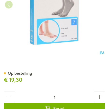
Bota 40 Ab Enkel N 7 22cm
Op bestelling
€ 19,30
Aantal
Bestel