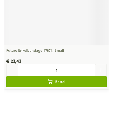
Futuro Enkelbandage 47874, Small
€ 23,43
Aantal
Bestel