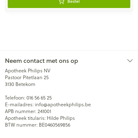
Bestel
Neem contact met ons op
Apotheek Philips NV
Pastoor Pitetlaan 25
3130
Betekom
Telefoon:
016 56 65 25
E-mailadres:
info@
apotheekphilips.be
APB nummer:
241001
Apotheek titularis:
Hilde Philips
BTW nummer:
BE0460569856