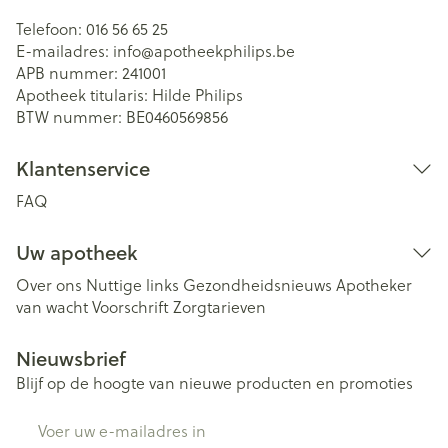
Telefoon:
016 56 65 25
E-mailadres:
info@
apotheekphilips.be
APB nummer:
241001
Apotheek titularis:
Hilde Philips
BTW nummer:
BE0460569856
Klantenservice
FAQ
Uw apotheek
Over ons
Nuttige links
Gezondheidsnieuws
Apotheker
van wacht
Voorschrift
Zorgtarieven
Nieuwsbrief
Blijf op de hoogte van nieuwe producten en promoties
E-mail adres