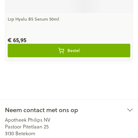
Lrp Hyalu B5 Serum 50ml
€ 65,95
Bestel
Neem contact met ons op
Apotheek Philips NV
Pastoor Pitetlaan 25
3130
Betekom