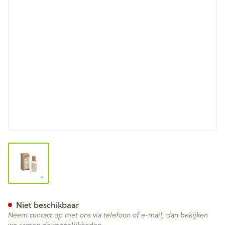
View larger image
Atelier Rebul Edc Groene The
Niet beschikbaar
Neem contact op met ons via telefoon of e-mail, dan bekijken
we samen de mogelijkheden.