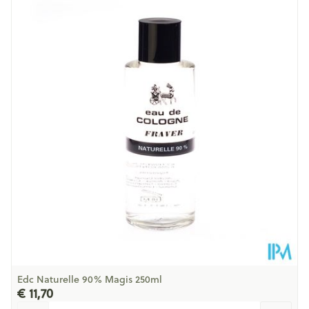
Behoud
Kamertemperatuur (15°C - 25°C)
Edc Naturelle 90% Magis 250ml
€ 11,70
Aantal