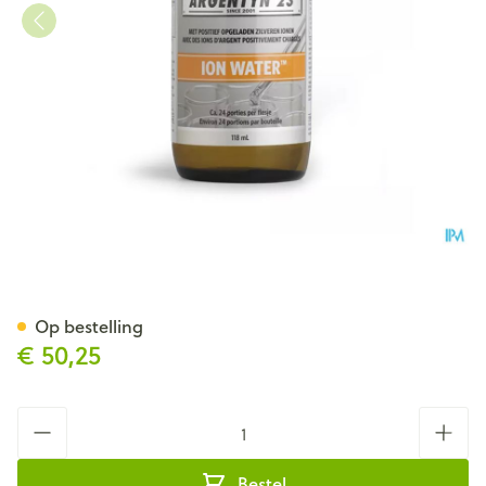
Argentyn 23 Ion Water Polyse
Op bestelling
€ 50,25
Aantal
Bestel