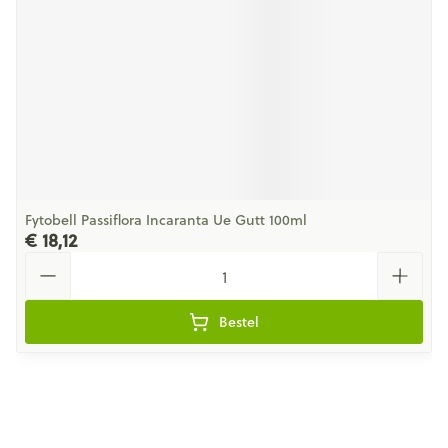
Fytobell Passiflora Incaranta Ue Gutt 100ml
€ 18,12
Aantal
Bestel