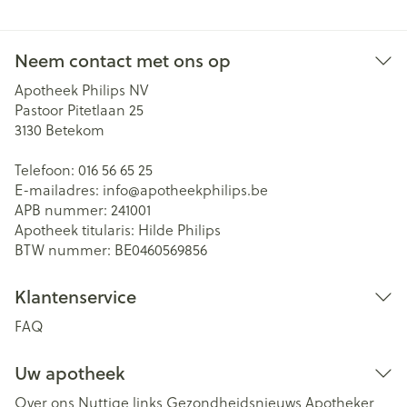
Neem contact met ons op
Apotheek Philips NV
Pastoor Pitetlaan 25
3130
Betekom
Telefoon:
016 56 65 25
E-mailadres:
info@
apotheekphilips.be
APB nummer:
241001
Apotheek titularis:
Hilde Philips
BTW nummer:
BE0460569856
Klantenservice
FAQ
Uw apotheek
Over ons
Nuttige links
Gezondheidsnieuws
Apotheker