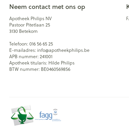
Neem contact met ons op
Zuurstof
Eelt
Eksteroog - lik
Ademhalingsst
Apotheek Philips NV
Pastoor Pitetlaan 25
Toon meer
3130
Betekom
Spieren en ge
Telefoon:
016 56 65 25
E-mailadres:
info@
apotheekphilips.be
Specifiek voo
APB nummer:
241001
Naalden en sp
Apotheek titularis:
Hilde Philips
Lichaamsverzo
Infecties
BTW nummer:
BE0460569856
Spuiten
Deodorant
Oplossing voor 
Gezichtsverzor
Luizen
Naalden
Naalden voor i
pennaalden
Diagnostica
Toon meer
Haar