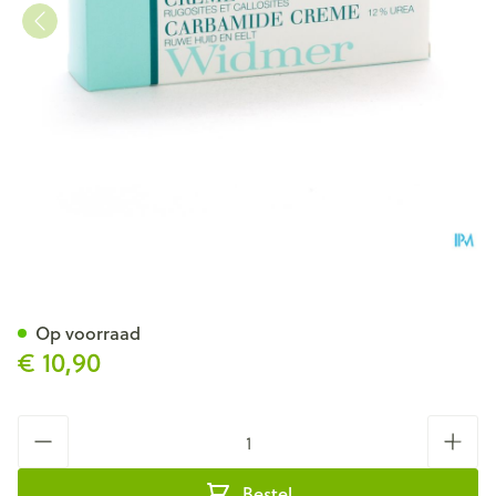
Widmer Carbamide Creme N/
Op voorraad
€ 10,90
Aantal
Bestel