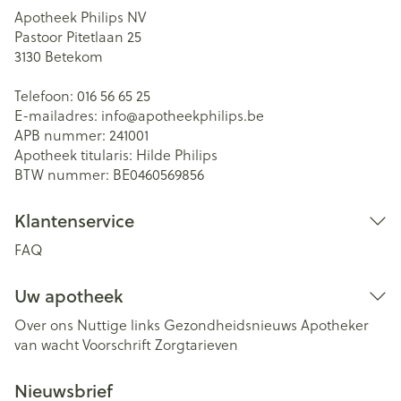
Apotheek Philips NV
Pastoor Pitetlaan 25
3130
Betekom
Telefoon:
016 56 65 25
E-mailadres:
info@
apotheekphilips.be
APB nummer:
241001
Apotheek titularis:
Hilde Philips
BTW nummer:
BE0460569856
Klantenservice
FAQ
Uw apotheek
Over ons
Nuttige links
Gezondheidsnieuws
Apotheker
van wacht
Voorschrift
Zorgtarieven
Nieuwsbrief