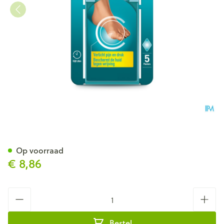
Compeed Pleister Eeltknobbel
Op voorraad
€ 8,86
Aantal
Bestel