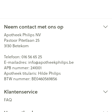
Neem contact met ons op
Apotheek Philips NV
Pastoor Pitetlaan 25
3130
Betekom
Telefoon:
016 56 65 25
E-mailadres:
info@
apotheekphilips.be
APB nummer:
241001
Apotheek titularis:
Hilde Philips
BTW nummer:
BE0460569856
Klantenservice
FAQ