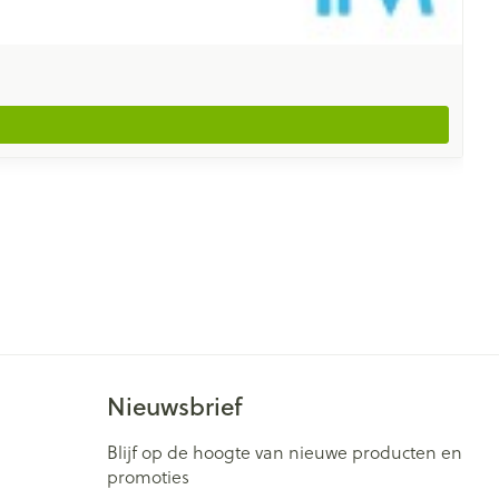
Nieuwsbrief
Blijf op de hoogte van nieuwe producten en
promoties