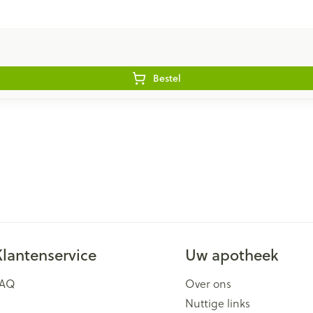
Bestel
Klantenservice
Uw apotheek
FAQ
Over ons
Nuttige links