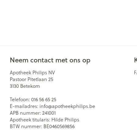
Neem contact met ons op
Apotheek Philips NV
Pastoor Pitetlaan 25
3130
Betekom
Telefoon:
016 56 65 25
E-mailadres:
info@
apotheekphilips.be
APB nummer:
241001
Apotheek titularis:
Hilde Philips
BTW nummer:
BE0460569856