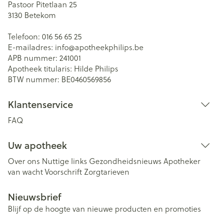
Pastoor Pitetlaan 25
3130
Betekom
Telefoon:
016 56 65 25
E-mailadres:
info@
apotheekphilips.be
APB nummer:
241001
Apotheek titularis:
Hilde Philips
BTW nummer:
BE0460569856
Klantenservice
FAQ
Uw apotheek
Over ons
Nuttige links
Gezondheidsnieuws
Apotheker
van wacht
Voorschrift
Zorgtarieven
Nieuwsbrief
Blijf op de hoogte van nieuwe producten en promoties