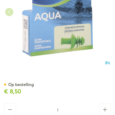
Quies Gehoorbescherming Sp
Op bestelling
€ 8,50
Aantal