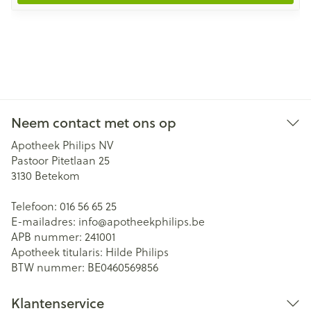
Neem contact met ons op
Apotheek Philips NV
Pastoor Pitetlaan 25
3130
Betekom
Telefoon:
016 56 65 25
E-mailadres:
info@
apotheekphilips.be
APB nummer:
241001
Apotheek titularis:
Hilde Philips
BTW nummer:
BE0460569856
Klantenservice