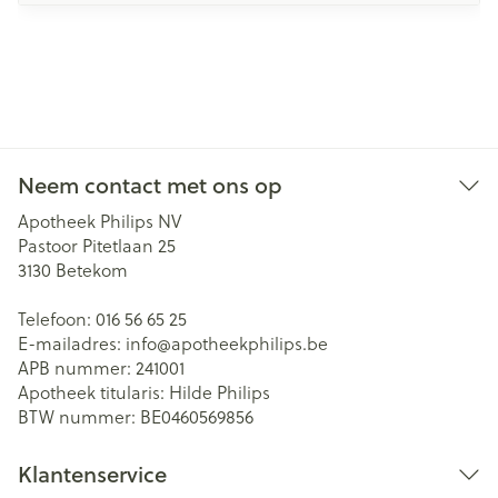
Neem contact met ons op
Apotheek Philips NV
Pastoor Pitetlaan 25
3130
Betekom
Telefoon:
016 56 65 25
E-mailadres:
info@
apotheekphilips.be
APB nummer:
241001
Apotheek titularis:
Hilde Philips
BTW nummer:
BE0460569856
Klantenservice