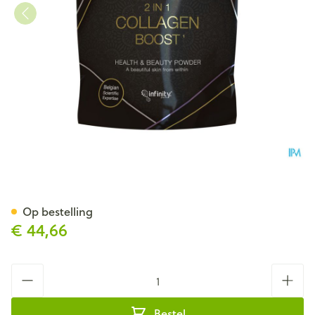
Yuliv 2in1 Collagen Boost Mix
Op bestelling
€ 44,66
Aantal
Bestel