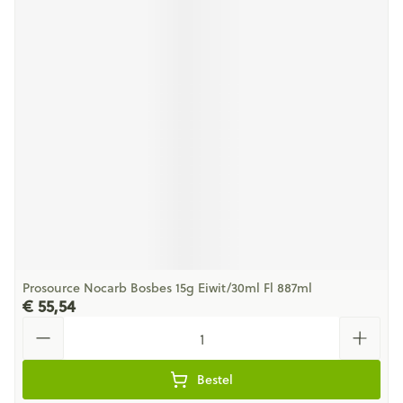
Prosource Nocarb Bosbes 15g Eiwit/30ml Fl 887ml
€ 55,54
Aantal
Bestel