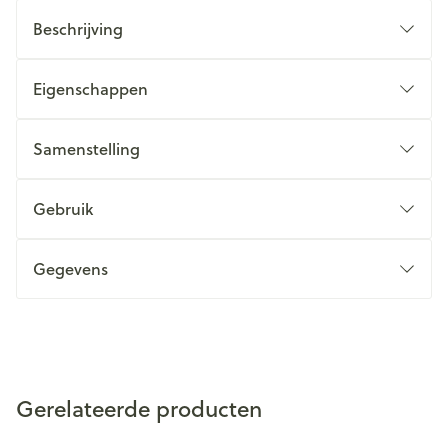
Beschrijving
Eigenschappen
Samenstelling
Gebruik
Gegevens
Gerelateerde producten