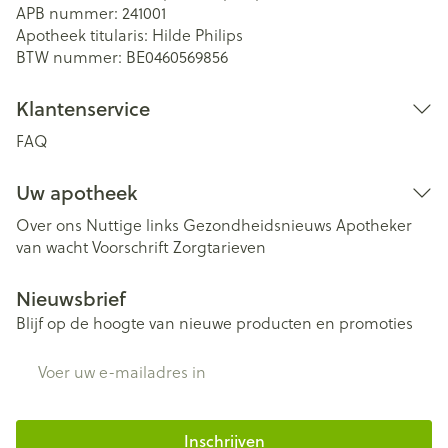
APB nummer:
241001
Apotheek titularis:
Hilde Philips
BTW nummer:
BE0460569856
Klantenservice
FAQ
Uw apotheek
Over ons
Nuttige links
Gezondheidsnieuws
Apotheker
van wacht
Voorschrift
Zorgtarieven
Nieuwsbrief
Blijf op de hoogte van nieuwe producten en promoties
E-mail adres
Inschrijven