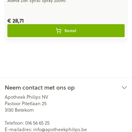
Avene Zon Spf30 Spray 200ml
€ 28,71
Bestel
Neem contact met ons op
Apotheek Philips NV
Pastoor Pitetlaan 25
3130
Betekom
Telefoon:
016 56 65 25
E-mailadres:
info@
apotheekphilips.be