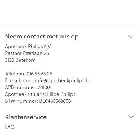
Neem contact met ons op
Apotheek Philips NV
Pastoor Pitetlaan 25
3130
Betekom
Telefoon:
016 56 65 25
E-mailadres:
info@
apotheekphilips.be
APB nummer:
241001
Apotheek titularis:
Hilde Philips
BTW nummer:
BE0460569856
Klantenservice
FAQ