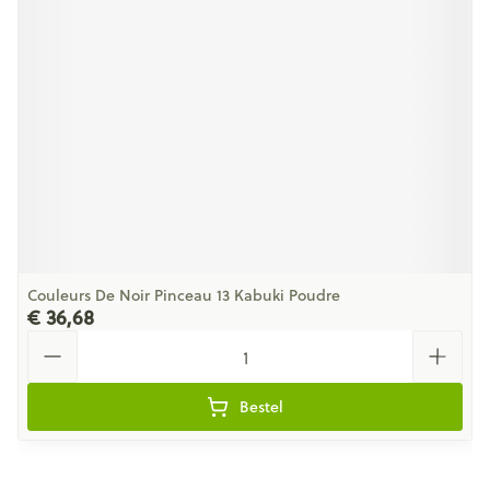
Couleurs De Noir Pinceau 13 Kabuki Poudre
€ 36,68
Aantal
Bestel