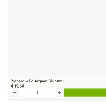
Pranarom Po Argaan Bio 50ml
€ 15,60
Aantal