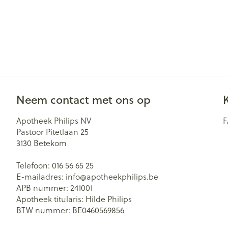
Neem contact met ons op
Apotheek Philips NV
Pastoor Pitetlaan 25
3130
Betekom
Telefoon:
016 56 65 25
E-mailadres:
info@
apotheekphilips.be
APB nummer:
241001
Apotheek titularis:
Hilde Philips
BTW nummer:
BE0460569856