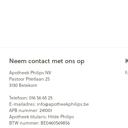
Neem contact met ons op
Apotheek Philips NV
Pastoor Pitetlaan 25
3130
Betekom
Telefoon:
016 56 65 25
E-mailadres:
info@
apotheekphilips.be
APB nummer:
241001
Apotheek titularis:
Hilde Philips
BTW nummer:
BE0460569856