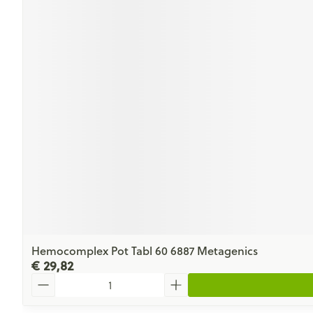
Hemocomplex Pot Tabl 60 6887 Metagenics
€ 29,82
Aantal