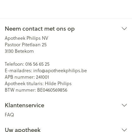
Neem contact met ons op
Apotheek Philips NV
Pastoor Pitetlaan 25
3130
Betekom
Telefoon:
016 56 65 25
E-mailadres:
info@
apotheekphilips.be
APB nummer:
241001
Apotheek titularis:
Hilde Philips
BTW nummer:
BE0460569856
Klantenservice
FAQ
Uw apotheek