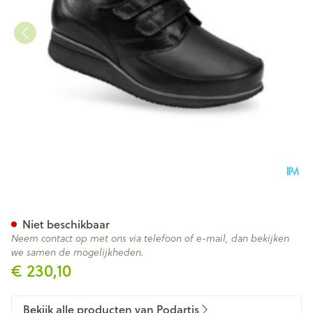
Podartis Xdiab 14 Sd690191 D
Niet beschikbaar
Neem contact op met ons via telefoon of e-mail, dan bekijken
we samen de mogelijkheden.
€ 230,10
Bekijk alle producten van Podartis