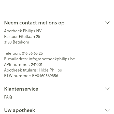
Neem contact met ons op
Apotheek Philips NV
Pastoor Pitetlaan 25
3130
Betekom
Telefoon:
016 56 65 25
E-mailadres:
info@
apotheekphilips.be
APB nummer:
241001
Apotheek titularis:
Hilde Philips
BTW nummer:
BE0460569856
Klantenservice
FAQ
Uw apotheek