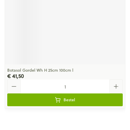
Botasol Gordel Wh H 25cm 100cm l
€ 41,50
Aantal
Bestel