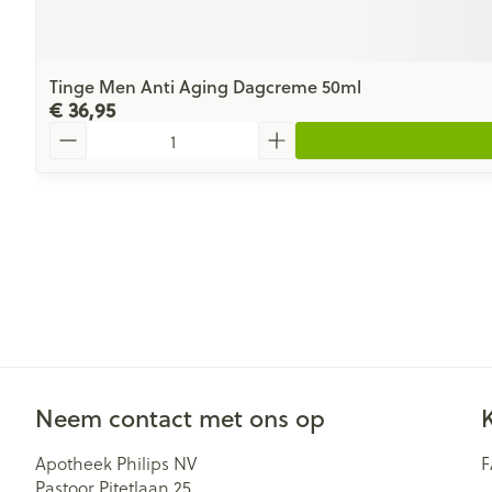
Tinge Men Anti Aging Dagcreme 50ml
€ 36,95
Aantal
Neem contact met ons op
Apotheek Philips NV
Pastoor Pitetlaan 25