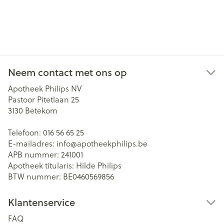
Neem contact met ons op
Apotheek Philips NV
Pastoor Pitetlaan 25
3130
Betekom
Telefoon:
016 56 65 25
E-mailadres:
info@
apotheekphilips.be
APB nummer:
241001
Apotheek titularis:
Hilde Philips
BTW nummer:
BE0460569856
Klantenservice
FAQ