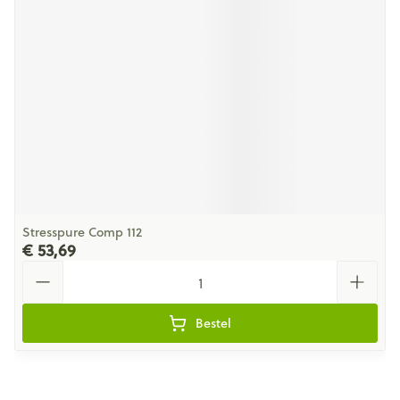
Stresspure Comp 112
€ 53,69
Aantal
Bestel