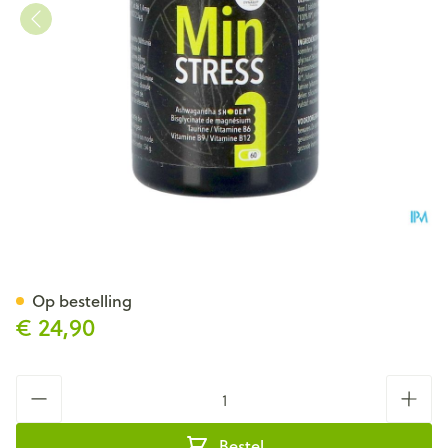
Minstress Tabl 60
Op bestelling
€ 24,90
Aantal
Bestel