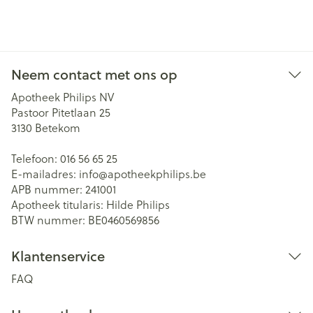
Neem contact met ons op
Apotheek Philips NV
Pastoor Pitetlaan 25
3130
Betekom
Telefoon:
016 56 65 25
E-mailadres:
info@
apotheekphilips.be
APB nummer:
241001
Apotheek titularis:
Hilde Philips
BTW nummer:
BE0460569856
Klantenservice
FAQ