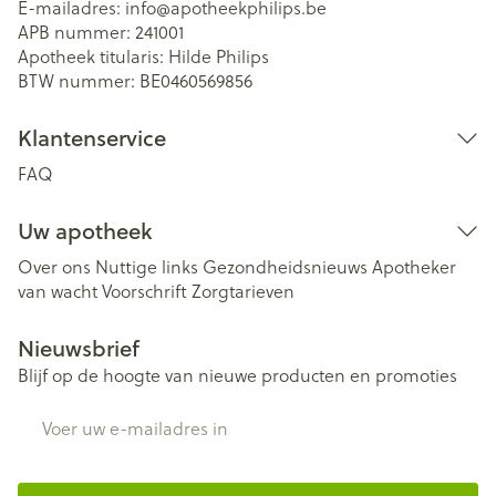
E-mailadres:
info@
apotheekphilips.be
APB nummer:
241001
Apotheek titularis:
Hilde Philips
BTW nummer:
BE0460569856
Klantenservice
FAQ
Uw apotheek
Over ons
Nuttige links
Gezondheidsnieuws
Apotheker
van wacht
Voorschrift
Zorgtarieven
Nieuwsbrief
Blijf op de hoogte van nieuwe producten en promoties
E-mail adres