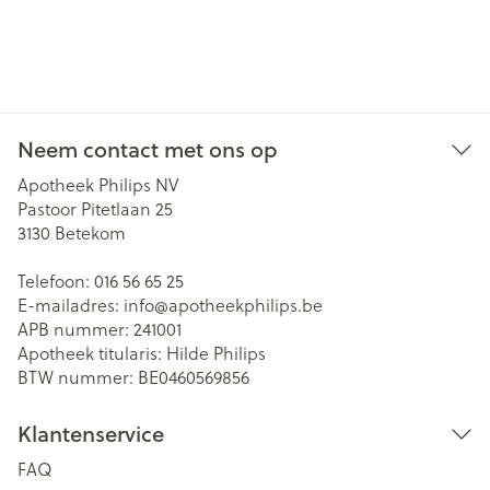
Neem contact met ons op
Apotheek Philips NV
Pastoor Pitetlaan 25
3130
Betekom
Telefoon:
016 56 65 25
E-mailadres:
info@
apotheekphilips.be
APB nummer:
241001
Apotheek titularis:
Hilde Philips
BTW nummer:
BE0460569856
Klantenservice
FAQ