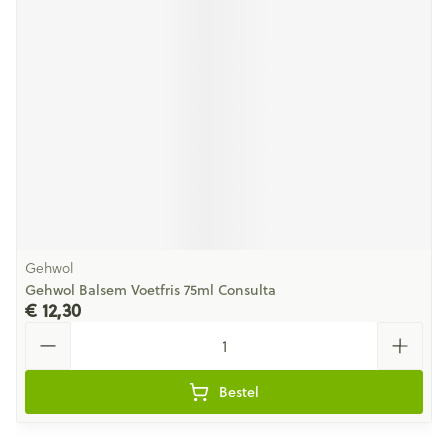
Gehwol
Gehwol Balsem Voetfris 75ml Consulta
€ 12,30
Aantal
Bestel