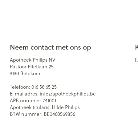
Neem contact met ons op
Apotheek Philips NV
Pastoor Pitetlaan 25
3130
Betekom
Telefoon:
016 56 65 25
E-mailadres:
info@
apotheekphilips.be
APB nummer:
241001
Apotheek titularis:
Hilde Philips
BTW nummer:
BE0460569856