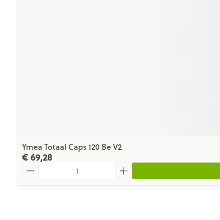
Ymea Totaal Caps 120 Be V2
€ 69,28
Aantal