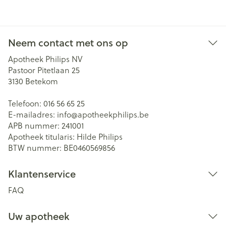
Neem contact met ons op
Apotheek Philips NV
Pastoor Pitetlaan 25
3130
Betekom
Telefoon:
016 56 65 25
E-mailadres:
info@
apotheekphilips.be
APB nummer:
241001
Apotheek titularis:
Hilde Philips
BTW nummer:
BE0460569856
Klantenservice
FAQ
Uw apotheek