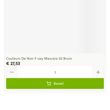
Couleurs De Noir F-oxy Mascara 02 Bruin
€ 27,53
Aantal
Bestel