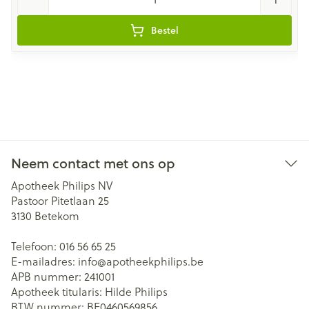
Bestel
Neem contact met ons op
Apotheek Philips NV
Pastoor Pitetlaan 25
3130
Betekom
Telefoon:
016 56 65 25
E-mailadres:
info@
apotheekphilips.be
APB nummer:
241001
Apotheek titularis:
Hilde Philips
BTW nummer:
BE0460569856