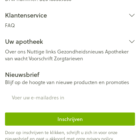
Klantenservice
FAQ
Uw apotheek
Over ons
Nuttige links
Gezondheidsnieuws
Apotheker
van wacht
Voorschrift
Zorgtarieven
Nieuwsbrief
Blijf op de hoogte van nieuwe producten en promoties
E-mail adres
Inschrijven
Door op inschrijven te klikken, schrijft u zich in voor onze
nieuwsbrief en gaat u akkoord met onze
privacy policy
.