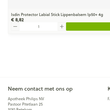
Isdin Protector Labial Stick Lippenbalsem Ip50+ 4g
€ 8,82
Aantal
Neem contact met ons op
Apotheek Philips NV
Pastoor Pitetlaan 25
3130
Betekom