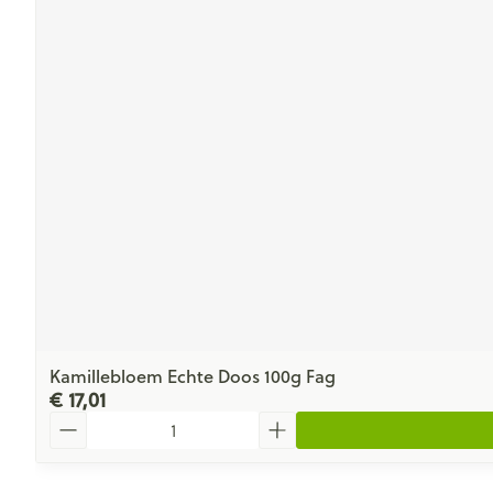
Kamillebloem Echte Doos 100g Fag
€ 17,01
Aantal