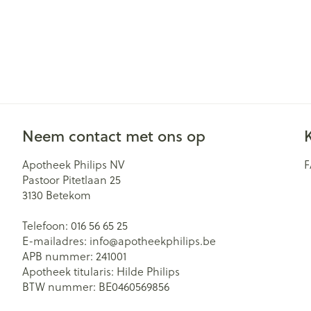
Neem contact met ons op
Apotheek Philips NV
Pastoor Pitetlaan 25
3130
Betekom
Telefoon:
016 56 65 25
E-mailadres:
info@
apotheekphilips.be
APB nummer:
241001
Apotheek titularis:
Hilde Philips
BTW nummer:
BE0460569856