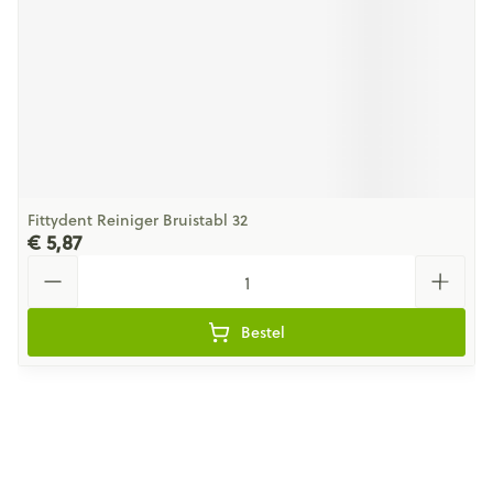
Fittydent Reiniger Bruistabl 32
€ 5,87
Aantal
Bestel