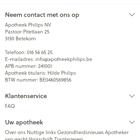
Neem contact met ons op
Apotheek Philips NV
Pastoor Pitetlaan 25
3130
Betekom
Telefoon:
016 56 65 25
E-mailadres:
info@
apotheekphilips.be
APB nummer:
241001
Apotheek titularis:
Hilde Philips
BTW nummer:
BE0460569856
Klantenservice
FAQ
Uw apotheek
Over ons
Nuttige links
Gezondheidsnieuws
Apotheker
van wacht
Voorschrift
Zorgtarieven