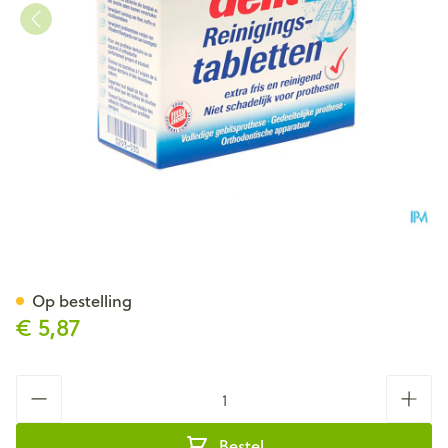
Fittydent Reiniger Bruistabl 3
Op bestelling
€ 5,87
Aantal
Bestel