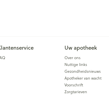
Klantenservice
Uw apotheek
FAQ
Over ons
Nuttige links
Gezondheidsnieuws
Apotheker van wacht
Voorschrift
Zorgtarieven