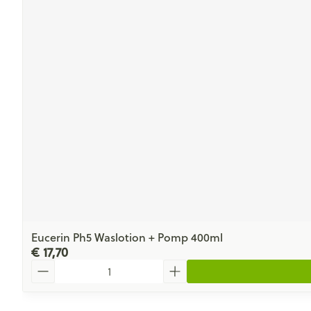
Eucerin Ph5 Waslotion + Pomp 400ml
€ 17,70
Aantal