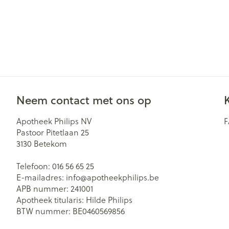
Neem contact met ons op
Apotheek Philips NV
Pastoor Pitetlaan 25
3130
Betekom
Telefoon:
016 56 65 25
E-mailadres:
info@
apotheekphilips.be
APB nummer:
241001
Apotheek titularis:
Hilde Philips
BTW nummer:
BE0460569856