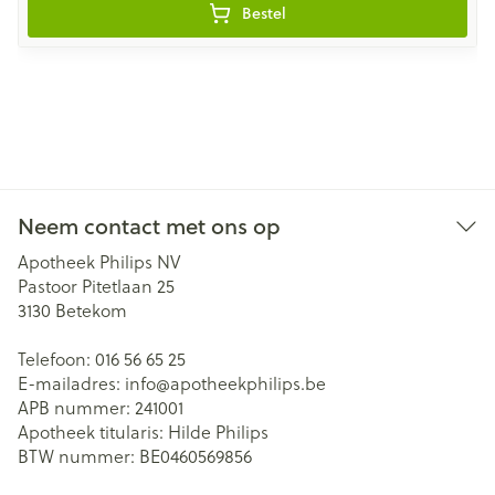
Bestel
Neem contact met ons op
Apotheek Philips NV
Pastoor Pitetlaan 25
3130
Betekom
Telefoon:
016 56 65 25
E-mailadres:
info@
apotheekphilips.be
APB nummer:
241001
Apotheek titularis:
Hilde Philips
BTW nummer:
BE0460569856