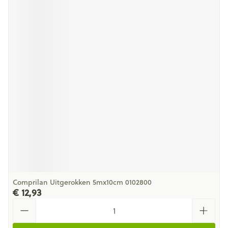
Comprilan Uitgerokken 5mx10cm 0102800
€ 12,93
Aantal