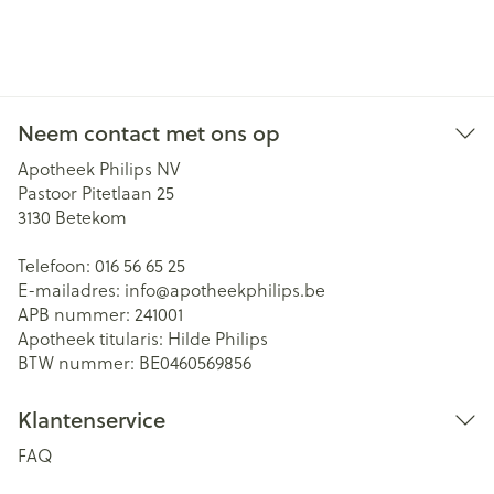
Neem contact met ons op
Apotheek Philips NV
Pastoor Pitetlaan 25
3130
Betekom
Telefoon:
016 56 65 25
E-mailadres:
info@
apotheekphilips.be
APB nummer:
241001
Apotheek titularis:
Hilde Philips
BTW nummer:
BE0460569856
Klantenservice
FAQ