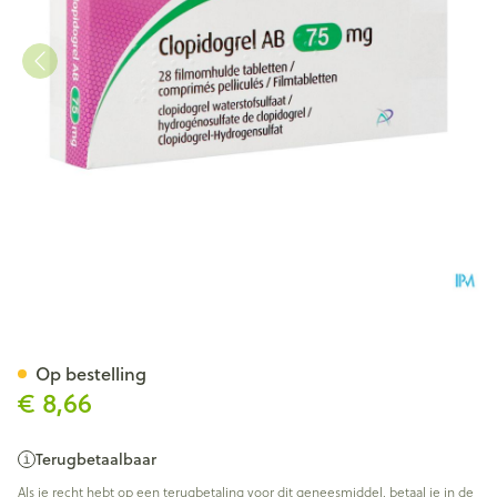
Clopidogrel AB 75mg Filmomh
Op bestelling
€ 8,66
Terugbetaalbaar
Als je recht hebt op een terugbetaling voor dit geneesmiddel, betaal je in de