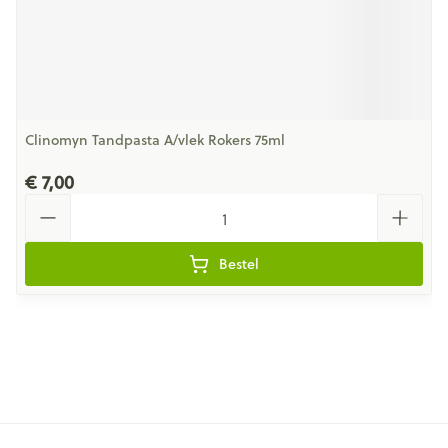
Clinomyn Tandpasta A/vlek Rokers 75ml
€ 7,00
Aantal
Bestel