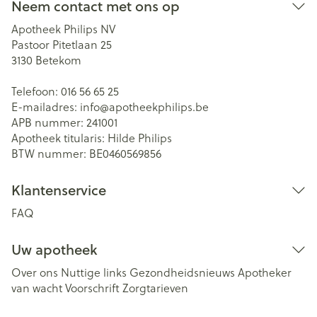
Neem contact met ons op
Apotheek Philips NV
Pastoor Pitetlaan 25
3130
Betekom
Telefoon:
016 56 65 25
E-mailadres:
info@
apotheekphilips.be
APB nummer:
241001
Apotheek titularis:
Hilde Philips
BTW nummer:
BE0460569856
Klantenservice
FAQ
Uw apotheek
Over ons
Nuttige links
Gezondheidsnieuws
Apotheker
van wacht
Voorschrift
Zorgtarieven