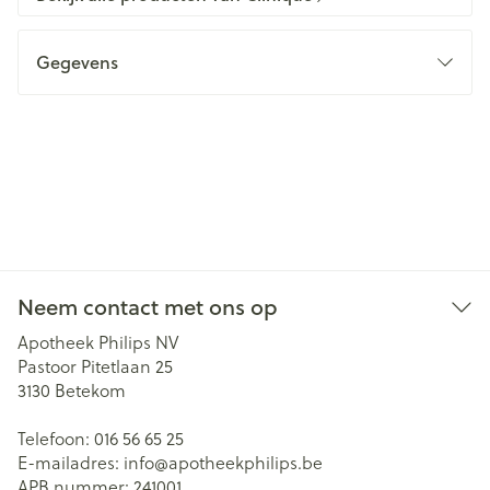
Gegevens
Neem contact met ons op
Apotheek Philips NV
Pastoor Pitetlaan 25
3130
Betekom
Telefoon:
016 56 65 25
E-mailadres:
info@
apotheekphilips.be
APB nummer:
241001