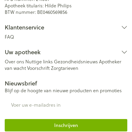
Apotheek titularis:
Hilde Philips
BTW nummer:
BE0460569856
Klantenservice
FAQ
Uw apotheek
Over ons
Nuttige links
Gezondheidsnieuws
Apotheker
van wacht
Voorschrift
Zorgtarieven
Nieuwsbrief
Blijf op de hoogte van nieuwe producten en promoties
E-mail adres
Inschrijven