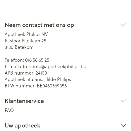
Neem contact met ons op
Apotheek Philips NV
Pastoor Pitetlaan 25
3130
Betekom
Telefoon:
016 56 65 25
E-mailadres:
info@
apotheekphilips.be
APB nummer:
241001
Apotheek titularis:
Hilde Philips
BTW nummer:
BE0460569856
Klantenservice
FAQ
Uw apotheek