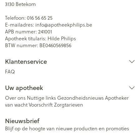
3130
Betekom
Telefoon:
016 56 65 25
E-mailadres:
info@
apotheekphilips.be
APB nummer:
241001
Apotheek titularis:
Hilde Philips
BTW nummer:
BE0460569856
Klantenservice
FAQ
Uw apotheek
Over ons
Nuttige links
Gezondheidsnieuws
Apotheker
van wacht
Voorschrift
Zorgtarieven
Nieuwsbrief
Blijf op de hoogte van nieuwe producten en promoties
E-mail adres