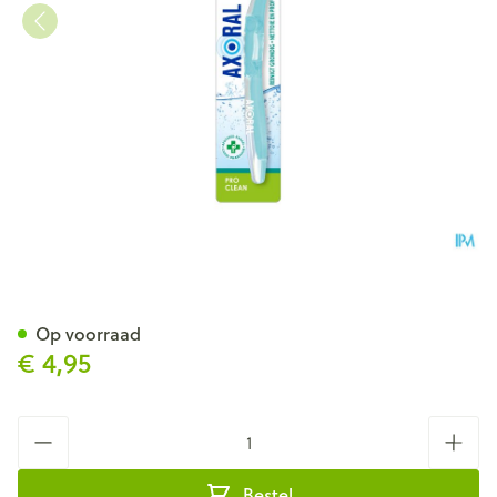
Axoral Pro-clean Tandenbor
Op voorraad
€ 4,95
Aantal
Bestel