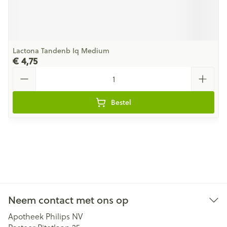
Lactona Tandenb Iq Medium
€ 4,75
Aantal
Bestel
Neem contact met ons op
Apotheek Philips NV