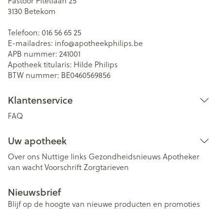
Pastoor Pitetlaan 25
3130
Betekom
Telefoon:
016 56 65 25
E-mailadres:
info@
apotheekphilips.be
APB nummer:
241001
Apotheek titularis:
Hilde Philips
BTW nummer:
BE0460569856
Klantenservice
FAQ
Uw apotheek
Over ons
Nuttige links
Gezondheidsnieuws
Apotheker
van wacht
Voorschrift
Zorgtarieven
Nieuwsbrief
Blijf op de hoogte van nieuwe producten en promoties