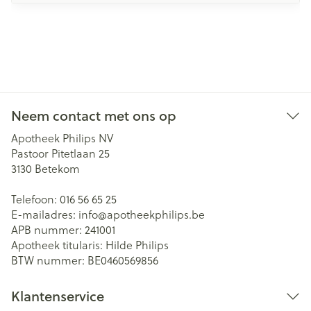
Neem contact met ons op
Apotheek Philips NV
Pastoor Pitetlaan 25
3130
Betekom
Telefoon:
016 56 65 25
E-mailadres:
info@
apotheekphilips.be
APB nummer:
241001
Apotheek titularis:
Hilde Philips
BTW nummer:
BE0460569856
Klantenservice