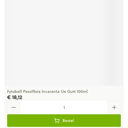
Fytobell Passiflora Incaranta Ue Gutt 100ml
€ 18,12
Aantal
Bestel