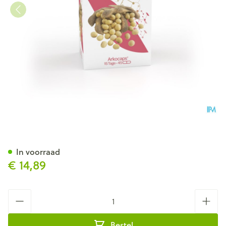
Arkocaps Sojalecithine Plant
In voorraad
€ 14,89
Aantal
Bestel