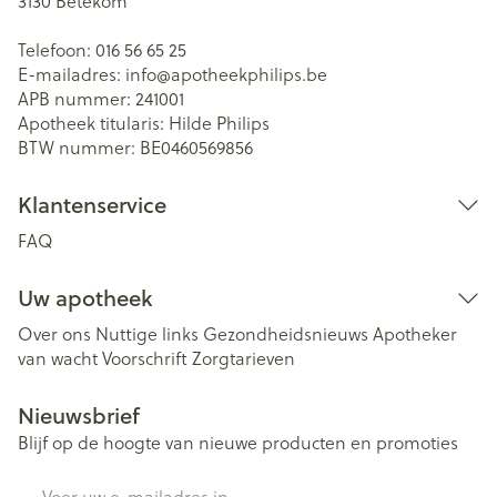
3130
Betekom
Telefoon:
016 56 65 25
E-mailadres:
info@
apotheekphilips.be
APB nummer:
241001
Apotheek titularis:
Hilde Philips
BTW nummer:
BE0460569856
Klantenservice
FAQ
Uw apotheek
Over ons
Nuttige links
Gezondheidsnieuws
Apotheker
van wacht
Voorschrift
Zorgtarieven
Nieuwsbrief
Blijf op de hoogte van nieuwe producten en promoties
E-mail adres